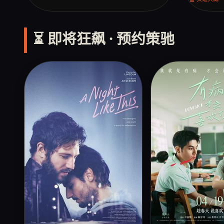
⏳ 即将狂飙 · 预约策驰