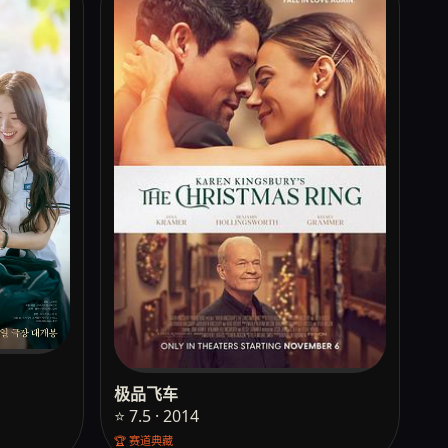
极品飞车
⭐ 7.5 · 2014
🏆 赛道典藏