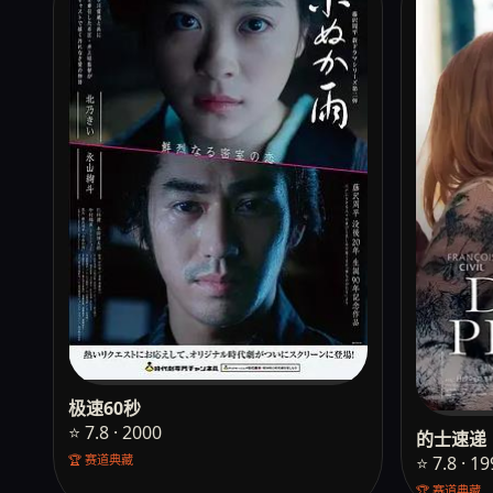
极速60秒
⭐ 7.8 · 2000
的士速递
⭐ 7.8 · 1
🏆 赛道典藏
🏆 赛道典藏